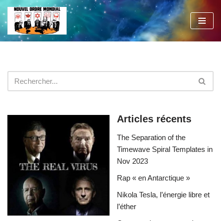
Aller
au
contenu
Articles récents
The Separation of the
Timewave Spiral Templates in
Nov 2023
Rap « en Antarctique »
Nikola Tesla, l’énergie libre et
l’éther