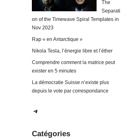
The
Separati
on of the Timewave Spiral Templates in
Nov 2023
Rap « en Antarctique »
Nikola Tesla, l’énergie libre et l’éther
Comprendre comment la matrice peut
exister en 5 minutes
La démocratie Suisse n’existe plus
depuis le vote par correspondance
Catégories