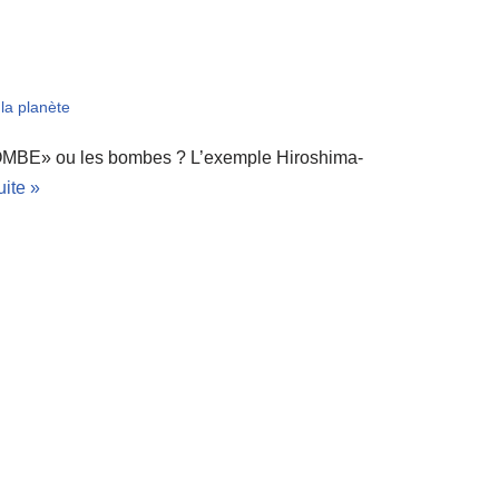
la planète
BOMBE» ou les bombes ? L’exemple Hiroshima-
uite »