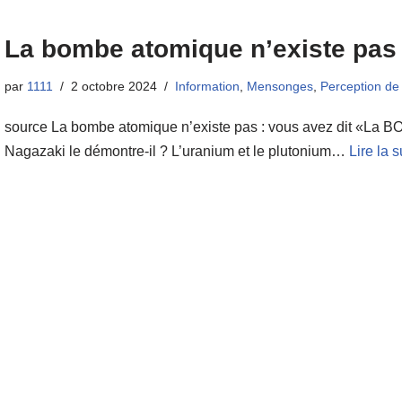
La bombe atomique n’existe pas
par
1111
2 octobre 2024
Information
,
Mensonges
,
Perception de 
source La bombe atomique n’existe pas : vous avez dit «La 
Nagazaki le démontre-il ? L’uranium et le plutonium…
Lire la s