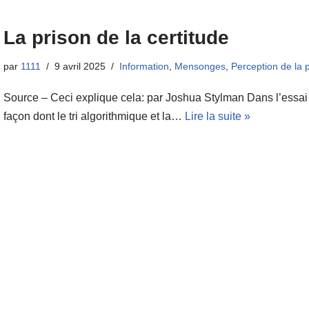
La prison de la certitude
par
1111
9 avril 2025
Information
,
Mensonges
,
Perception de la 
Source – Ceci explique cela: par Joshua Stylman Dans l’essai d’h
façon dont le tri algorithmique et la…
Lire la suite »