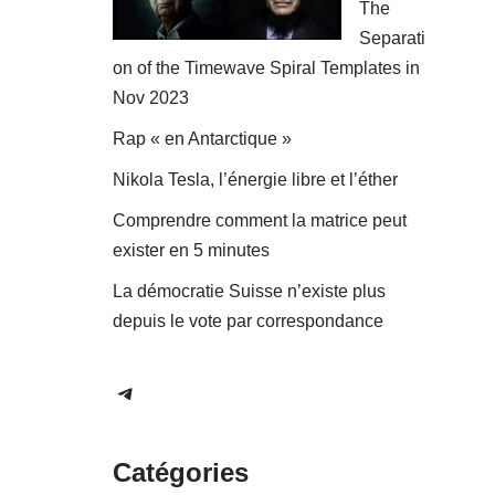
The
Separati
on of the Timewave Spiral Templates in
Nov 2023
Rap « en Antarctique »
Nikola Tesla, l’énergie libre et l’éther
Comprendre comment la matrice peut
exister en 5 minutes
La démocratie Suisse n’existe plus
depuis le vote par correspondance
Catégories