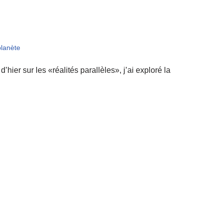
planète
ier sur les «réalités parallèles», j’ai exploré la