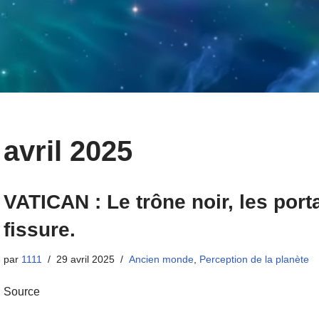
avril 2025
VATICAN : Le trône noir, les portai
fissure.
par
1111
29 avril 2025
Ancien monde
,
Perception de la planète
Source