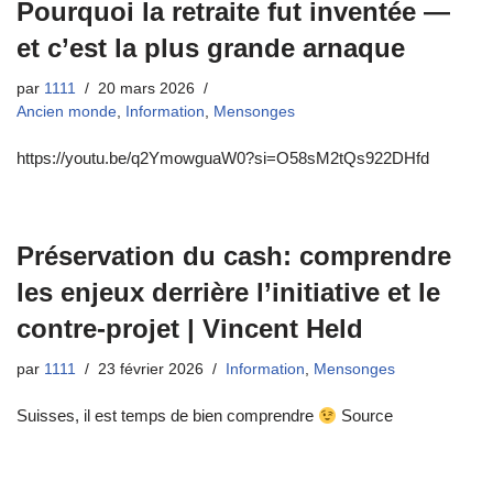
Pourquoi la retraite fut inventée —
et c’est la plus grande arnaque
par
1111
20 mars 2026
Ancien monde
,
Information
,
Mensonges
https://youtu.be/q2YmowguaW0?si=O58sM2tQs922DHfd
Préservation du cash: comprendre
les enjeux derrière l’initiative et le
contre-projet | Vincent Held
par
1111
23 février 2026
Information
,
Mensonges
Suisses, il est temps de bien comprendre
Source