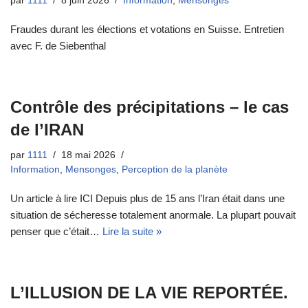
par
1111
8 juin 2026
Information
,
Mensonges
Fraudes durant les élections et votations en Suisse. Entretien
avec F. de Siebenthal
Contrôle des précipitations – le cas
de l’IRAN
par
1111
18 mai 2026
Information
,
Mensonges
,
Perception de la planète
Un article à lire ICI Depuis plus de 15 ans l’Iran était dans une
situation de sécheresse totalement anormale. La plupart pouvait
penser que c’était…
Lire la suite »
L’ILLUSION DE LA VIE REPORTÉE.