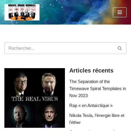
Aller
au
contenu
Articles récents
The Separation of the
Timewave Spiral Templates in
Nov 2023
Rap « en Antarctique »
Nikola Tesla, l’énergie libre et
l’éther