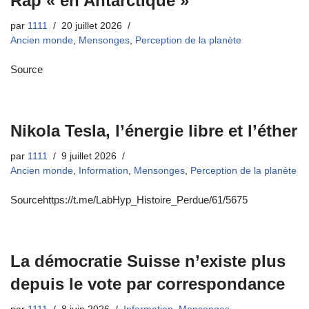
Rap « en Antarctique »
par
1111
20 juillet 2026
Ancien monde
,
Mensonges
,
Perception de la planète
Source
Nikola Tesla, l’énergie libre et l’éther
par
1111
9 juillet 2026
Ancien monde
,
Information
,
Mensonges
,
Perception de la planète
Sourcehttps://t.me/LabHyp_Histoire_Perdue/61/5675
La démocratie Suisse n’existe plus
depuis le vote par correspondance