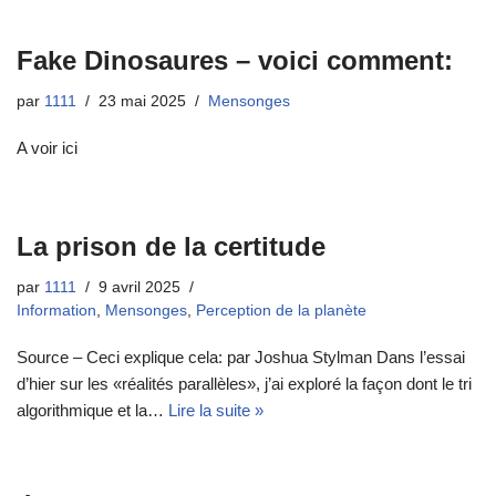
Fake Dinosaures – voici comment:
par
1111
23 mai 2025
Mensonges
A voir ici
La prison de la certitude
par
1111
9 avril 2025
Information
,
Mensonges
,
Perception de la planète
Source – Ceci explique cela: par Joshua Stylman Dans l’essai
d’hier sur les «réalités parallèles», j’ai exploré la façon dont le tri
algorithmique et la…
Lire la suite »