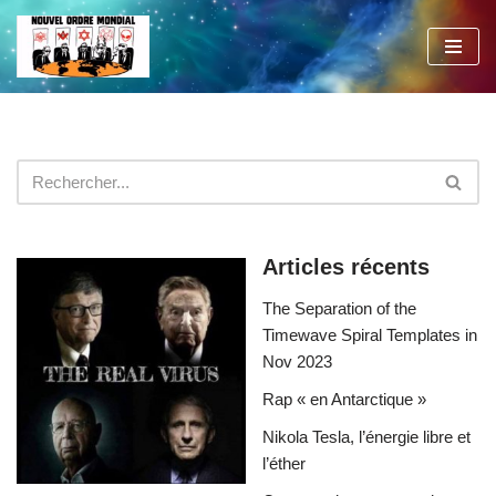
Aller
au
contenu
Articles récents
The Separation of the
Timewave Spiral Templates in
Nov 2023
Rap « en Antarctique »
Nikola Tesla, l’énergie libre et
l’éther