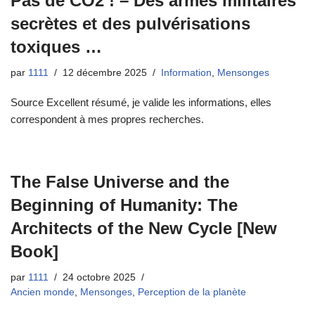
Pas de CO2 ! – Des armes militaires
secrètes et des pulvérisations
toxiques …
par
1111
12 décembre 2025
Information
,
Mensonges
Source Excellent résumé, je valide les informations, elles
correspondent à mes propres recherches.
The False Universe and the
Beginning of Humanity: The
Architects of the New Cycle [New
Book]
par
1111
24 octobre 2025
Ancien monde
,
Mensonges
,
Perception de la planète