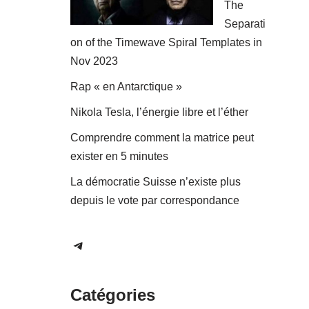
The
Separati
on of the Timewave Spiral Templates in
Nov 2023
Rap « en Antarctique »
Nikola Tesla, l’énergie libre et l’éther
Comprendre comment la matrice peut
exister en 5 minutes
La démocratie Suisse n’existe plus
depuis le vote par correspondance
Catégories