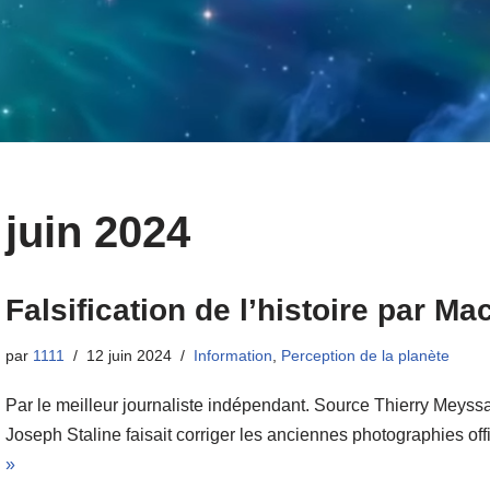
juin 2024
Falsification de l’histoire par M
par
1111
12 juin 2024
Information
,
Perception de la planète
Par le meilleur journaliste indépendant. Source Thierry Meyss
Joseph Staline faisait corriger les anciennes photographies of
»