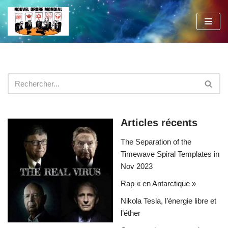
Aller
au
contenu
Articles récents
The Separation of the
Timewave Spiral Templates in
Nov 2023
Rap « en Antarctique »
Nikola Tesla, l’énergie libre et
l’éther