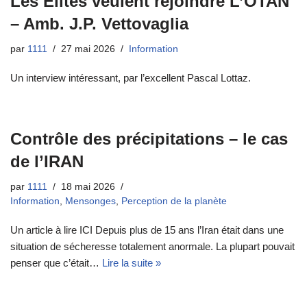
Les Élites veulent rejoindre L’OTAN
– Amb. J.P. Vettovaglia
par
1111
27 mai 2026
Information
Un interview intéressant, par l’excellent Pascal Lottaz.
Contrôle des précipitations – le cas
de l’IRAN
par
1111
18 mai 2026
Information
,
Mensonges
,
Perception de la planète
Un article à lire ICI Depuis plus de 15 ans l’Iran était dans une
situation de sécheresse totalement anormale. La plupart pouvait
penser que c’était…
Lire la suite »