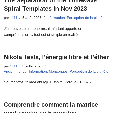
The Separation of the Timewave
Spiral Templates in Nov 2023
par
1111
5 août 2026
Information
,
Perception de la planète
J’ai trouvé ce film énorme, il m’a tant apporté en
compréhension… tout est si simple en réalité
Nikola Tesla, l’énergie libre et l’éther
par
1111
9 juillet 2026
Ancien monde
,
Information
,
Mensonges
,
Perception de la planète
Sourcehttps://t.me/LabHyp_Histoire_Perdue/61/5675
Comprendre comment la matrice
peut exister en 5 minutes