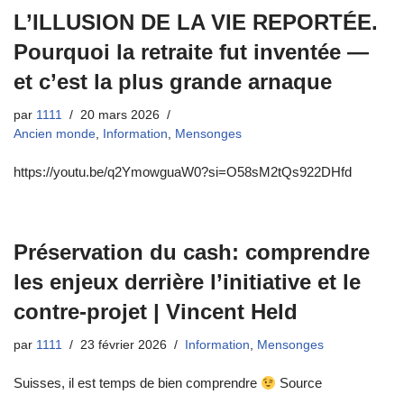
L’ILLUSION DE LA VIE REPORTÉE.
Pourquoi la retraite fut inventée —
et c’est la plus grande arnaque
par
1111
20 mars 2026
Ancien monde
,
Information
,
Mensonges
https://youtu.be/q2YmowguaW0?si=O58sM2tQs922DHfd
Préservation du cash: comprendre
les enjeux derrière l’initiative et le
contre-projet | Vincent Held
par
1111
23 février 2026
Information
,
Mensonges
Suisses, il est temps de bien comprendre
Source