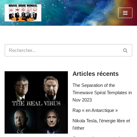
Aller
au
contenu
Articles récents
The Separation of the
Timewave Spiral Templates in
Nov 2023
Rap « en Antarctique »
Nikola Tesla, l’énergie libre et
l’éther