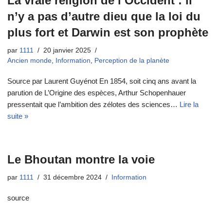
La vraie religion de l’Occident : il
n’y a pas d’autre dieu que la loi du
plus fort et Darwin est son prophète
par
1111
20 janvier 2025
Ancien monde
,
Information
,
Perception de la planète
Source par Laurent Guyénot En 1854, soit cinq ans avant la
parution de L’Origine des espèces, Arthur Schopenhauer
pressentait que l’ambition des zélotes des sciences…
Lire la
suite »
Le Bhoutan montre la voie
par
1111
31 décembre 2024
Information
source