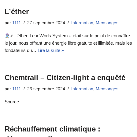
L’éther
par
1111
27 septembre 2024
Information
,
Mensonges
‍♂ L’éther. Le « Worls System » était sur le point de connaître
le jour, nous offrant une énergie libre gratuite et illimitée, mais les
fondateurs du…
Lire la suite »
Chemtrail – Citizen-light a enquêté
par
1111
23 septembre 2024
Information
,
Mensonges
Source
Réchauffement climatique :