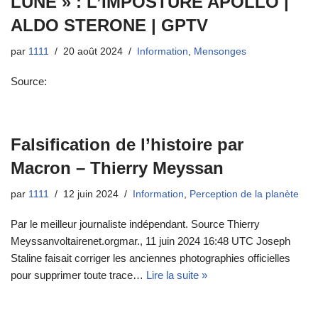
LUNE » : L’IMPOSTURE APOLLO |
ALDO STERONE | GPTV
par
1111
20 août 2024
Information
,
Mensonges
Source:
Falsification de l’histoire par
Macron – Thierry Meyssan
par
1111
12 juin 2024
Information
,
Perception de la planète
Par le meilleur journaliste indépendant. Source Thierry
Meyssanvoltairenet.orgmar., 11 juin 2024 16:48 UTC Joseph
Staline faisait corriger les anciennes photographies officielles
pour supprimer toute trace…
Lire la suite »