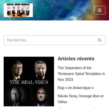
Aller
au
contenu
Articles récents
The Separation of the
Timewave Spiral Templates in
Nov 2023
Rap « en Antarctique »
Nikola Tesla, l’énergie libre et
l’éther