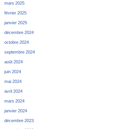
mars 2025
février 2025
janvier 2025
décembre 2024
octobre 2024
septembre 2024
août 2024
juin 2024
mai 2024
avril 2024
mars 2024
janvier 2024
décembre 2023