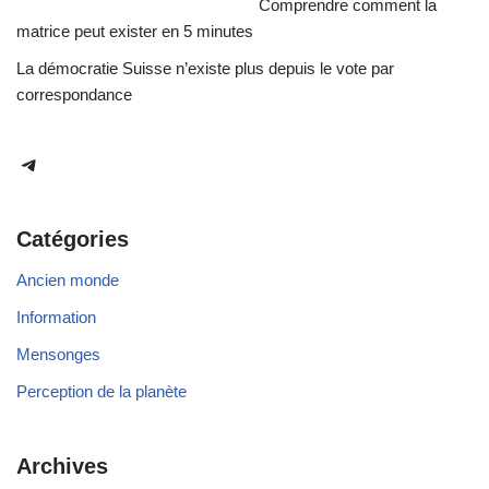
Comprendre comment la
matrice peut exister en 5 minutes
La démocratie Suisse n’existe plus depuis le vote par
correspondance
Catégories
Ancien monde
Information
Mensonges
Perception de la planète
Archives