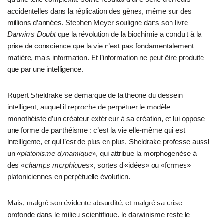
accidentelles dans la réplication des gènes, même sur des
millions d’années. Stephen Meyer souligne dans son livre
Darwin’s
Doubt
que la révolution de la biochimie a conduit à la
prise de conscience que la vie n’est pas fondamentalement
matière, mais information. Et l’information ne peut être produite
que par une intelligence.
Rupert Sheldrake se démarque de la théorie du dessein
intelligent, auquel il reproche de perpétuer le modèle
monothéiste d’un créateur extérieur à sa création, et lui oppose
une forme de panthéisme : c’est la vie elle-même qui est
intelligente, et qui l’est de plus en plus. Sheldrake professe aussi
un «
platonisme dynamique
», qui attribue la morphogenèse à
des «
champs morphiques
», sortes d’«idées» ou «formes»
platoniciennes en perpétuelle évolution.
Mais, malgré son évidente absurdité, et malgré sa crise
profonde dans le milieu scientifique, le darwinisme reste le