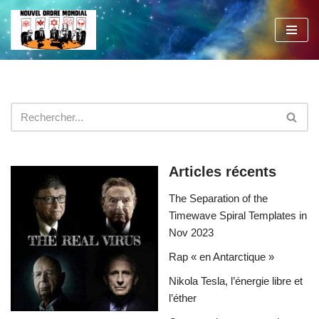
Aller
au
contenu
Articles récents
The Separation of the
Timewave Spiral Templates in
Nov 2023
Rap « en Antarctique »
Nikola Tesla, l’énergie libre et
l’éther