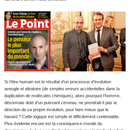
Si l’être humain est le résultat d’un processus d’évolution
aveugle et aléatoire (de simples erreurs accidentelles dans la
duplication de molécules chimiques), alors pourquoi l’homme,
désormais doté d’un puissant cerveau, ne prendrait-il pas la
direction de sa propre évolution, pour faire mieux que le
hasard ? Cette logique est simple et difficilement contestable.
Plus évidente encore est la conséquence morale du