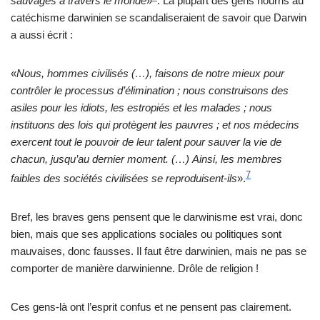
sauvages à travers le monde
»
. La plupart des gens nourris au
catéchisme darwinien se scandaliseraient de savoir que Darwin
a aussi écrit :
«
Nous, hommes civilisés (…), faisons de notre mieux pour
contrôler le processus d’élimination ; nous construisons des
asiles pour les idiots, les estropiés et les malades ; nous
instituons des lois qui protègent les pauvres ; et nos médecins
exercent tout le pouvoir de leur talent pour sauver la vie de
chacun, jusqu’au dernier moment. (…)
Ainsi, les membres
7
faibles des sociétés civilisées se reproduisent-ils
».
Bref, les braves gens pensent que le darwinisme est vrai, donc
bien, mais que ses applications sociales ou politiques sont
mauvaises, donc fausses. Il faut être darwinien, mais ne pas se
comporter de manière darwinienne. Drôle de religion !
Ces gens-là ont l’esprit confus et ne pensent pas clairement.