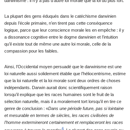
darwinisme : il n’y a pas d’autre loi morale que la loi du plus fort.
La plupart des gens éduqués dans le catéchisme darwinien
depuis l’école primaire, n’en tirent pas cette conséquence
logique, parce que leur conscience morale les en empêche : il y
a dissonance cognitive entre le dogme darwinien et l’intuition
qu’il existe tout de même une autre loi morale, celle de la
compassion pour les faibles.
Ainsi, l’Occidental moyen persuadé que le darwinisme est une
loi naturelle aussi solidement établie que l’héliocentrisme, estime
que la loi naturelle et la loi morale sont deux ordres de choses
indépendants. Darwin aurait donc scientifiquement raison
lorsqu’il explique que les races humaines sont le fruit de la
sélection naturelle, mais il a moralement tort lorsqu’il en tire ce
genre de conclusion : «
Dans une période future, pas si lointaine
et mesurable en termes de siècles, les races civilisées de
l’homme extermineront certainement et remplaceront les races
6