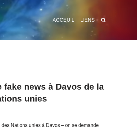
ACCEUIL
LIENS
de fake news à Davos de la
ations unies
al des Nations unies à Davos – on se demande