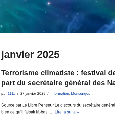
janvier 2025
Terrorisme climatiste : festival 
part du secrétaire général des N
par
1111
27 janvier 2025
Information
,
Mensonges
Source par Le Libre Penseur Le discours du secrétaire génér
bien ce qu’il faisait là-bas !…
Lire la suite »