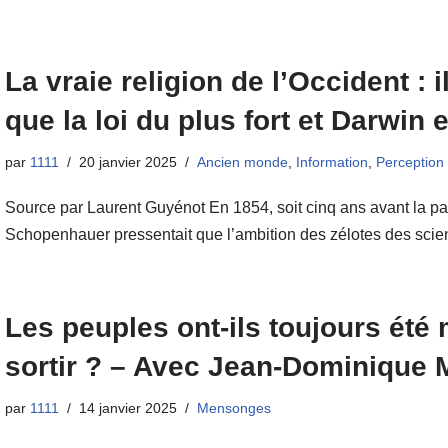
La vraie religion de l’Occident : i
que la loi du plus fort et Darwin
par
1111
20 janvier 2025
Ancien monde
,
Information
,
Perception 
Source par Laurent Guyénot En 1854, soit cinq ans avant la pa
Schopenhauer pressentait que l’ambition des zélotes des sc
Les peuples ont-ils toujours ét
sortir ? – Avec Jean-Dominique 
par
1111
14 janvier 2025
Mensonges