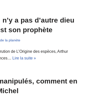
l n’y a pas d’autre dieu
 est son prophète
de la planète
rution de L’Origine des espèces, Arthur
iences…
Lire la suite »
é manipulés, comment en
Michel