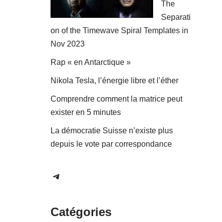
The
Separati
on of the Timewave Spiral Templates in
Nov 2023
Rap « en Antarctique »
Nikola Tesla, l’énergie libre et l’éther
Comprendre comment la matrice peut
exister en 5 minutes
La démocratie Suisse n’existe plus
depuis le vote par correspondance
Catégories