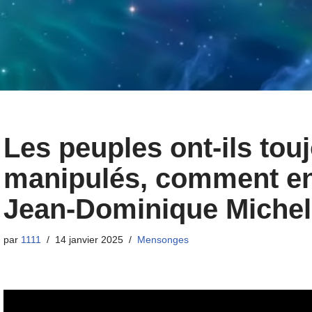
Les peuples ont-ils tou
manipulés, comment en 
Jean-Dominique Michel
par
1111
14 janvier 2025
Mensonges