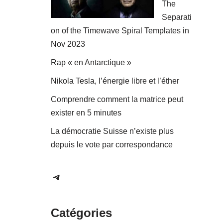
The
Separati
on of the Timewave Spiral Templates in
Nov 2023
Rap « en Antarctique »
Nikola Tesla, l’énergie libre et l’éther
Comprendre comment la matrice peut
exister en 5 minutes
La démocratie Suisse n’existe plus
depuis le vote par correspondance
Catégories