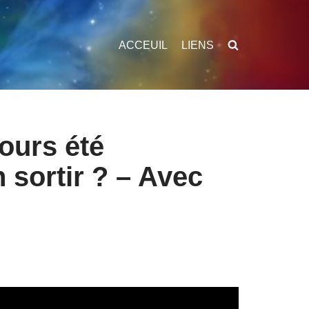
ACCEUIL
LIENS
jours été
sortir ? – Avec