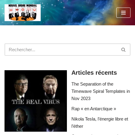
Aller
au
contenu
Articles récents
The Separation of the
Timewave Spiral Templates in
Nov 2023
Rap « en Antarctique »
Nikola Tesla, l’énergie libre et
l’éther