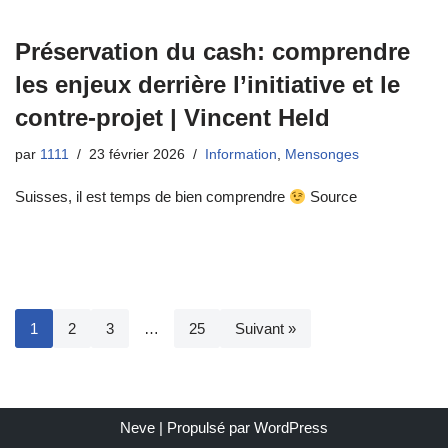
Préservation du cash: comprendre
les enjeux derrière l’initiative et le
contre-projet | Vincent Held
par
1111
23 février 2026
Information
,
Mensonges
Suisses, il est temps de bien comprendre
Source
1
2
3
…
25
Suivant »
Neve
| Propulsé par
WordPress