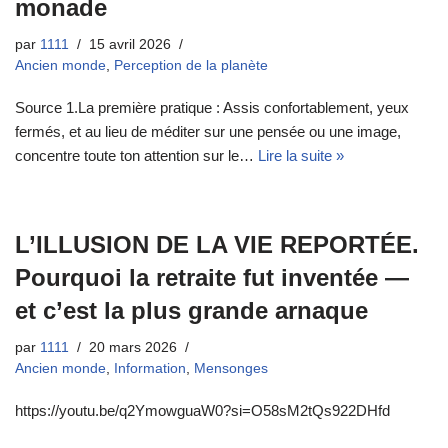
monade
par
1111
15 avril 2026
Ancien monde
,
Perception de la planète
Source 1.La première pratique : Assis confortablement, yeux
fermés, et au lieu de méditer sur une pensée ou une image,
concentre toute ton attention sur le…
Lire la suite »
L’ILLUSION DE LA VIE REPORTÉE.
Pourquoi la retraite fut inventée —
et c’est la plus grande arnaque
par
1111
20 mars 2026
Ancien monde
,
Information
,
Mensonges
https://youtu.be/q2YmowguaW0?si=O58sM2tQs922DHfd