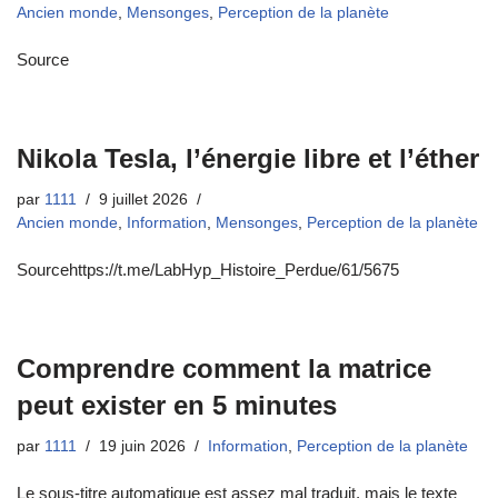
Ancien monde
,
Mensonges
,
Perception de la planète
Source
Nikola Tesla, l’énergie libre et l’éther
par
1111
9 juillet 2026
Ancien monde
,
Information
,
Mensonges
,
Perception de la planète
Sourcehttps://t.me/LabHyp_Histoire_Perdue/61/5675
Comprendre comment la matrice
peut exister en 5 minutes
par
1111
19 juin 2026
Information
,
Perception de la planète
Le sous-titre automatique est assez mal traduit, mais le texte