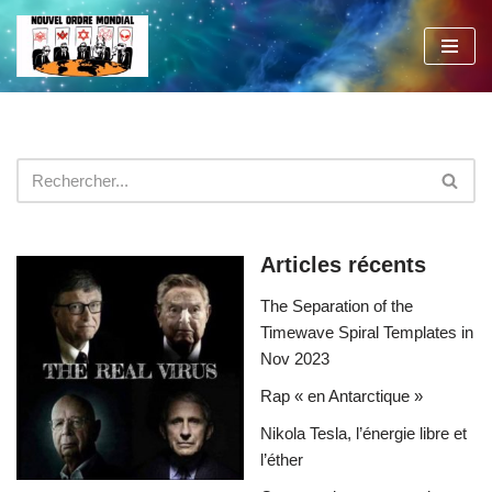
Aller
au
contenu
Articles récents
The Separation of the
Timewave Spiral Templates in
Nov 2023
Rap « en Antarctique »
Nikola Tesla, l’énergie libre et
l’éther