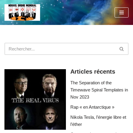
Aller
au
contenu
Articles récents
The Separation of the
Timewave Spiral Templates in
Nov 2023
Rap « en Antarctique »
Nikola Tesla, l’énergie libre et
l’éther