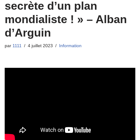
secrète d’un plan
mondialiste ! » – Alban
d’Arguin
par
1111
4 juillet 2023
Information