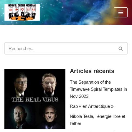
Aller
au
contenu
Articles récents
The Separation of the
Timewave Spiral Templates in
Nov 2023
Rap « en Antarctique »
Nikola Tesla, l’énergie libre et
l’éther