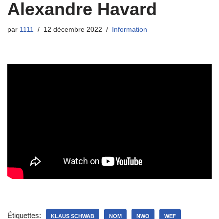
Alexandre Havard
par
1111
12 décembre 2022
Information
Étiquettes:
KLAUS SCHWAB
NOM
NWO
WEF