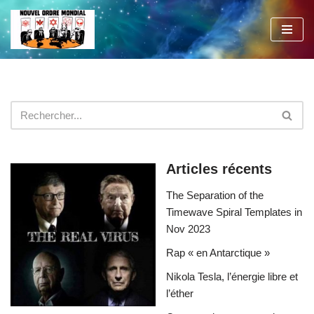
Aller
au
contenu
Articles récents
The Separation of the
Timewave Spiral Templates in
Nov 2023
Rap « en Antarctique »
Nikola Tesla, l’énergie libre et
l’éther