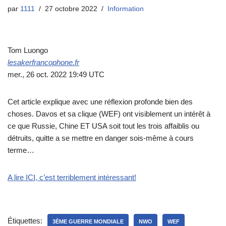
par
1111
27 octobre 2022
Information
Tom Luongo
lesakerfrancophone.fr
mer., 26 oct. 2022 19:49 UTC
Cet article explique avec une réflexion profonde bien des
choses. Davos et sa clique (WEF) ont visiblement un intérêt à
ce que Russie, Chine ET USA soit tout les trois affaiblis ou
détruits, quitte a se mettre en danger sois-même à cours
terme…
A lire ICI, c’est terriblement intéressant!
Étiquettes:
3ÈME GUERRE MONDIALE
NWO
WEF