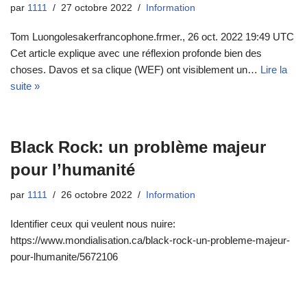
par
1111
27 octobre 2022
Information
Tom Luongolesakerfrancophone.frmer., 26 oct. 2022 19:49 UTC
Cet article explique avec une réflexion profonde bien des
choses. Davos et sa clique (WEF) ont visiblement un…
Lire la
suite »
Black Rock: un problème majeur
pour l’humanité
par
1111
26 octobre 2022
Information
Identifier ceux qui veulent nous nuire:
https://www.mondialisation.ca/black-rock-un-probleme-majeur-
pour-lhumanite/5672106