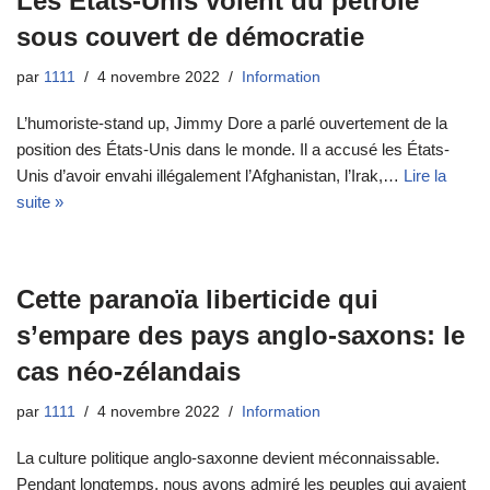
Les États-Unis volent du pétrole
sous couvert de démocratie
par
1111
4 novembre 2022
Information
L’humoriste-stand up, Jimmy Dore a parlé ouvertement de la
position des États-Unis dans le monde. Il a accusé les États-
Unis d’avoir envahi illégalement l’Afghanistan, l’Irak,…
Lire la
suite »
Cette paranoïa liberticide qui
s’empare des pays anglo-saxons: le
cas néo-zélandais
par
1111
4 novembre 2022
Information
La culture politique anglo-saxonne devient méconnaissable.
Pendant longtemps, nous avons admiré les peuples qui avaient