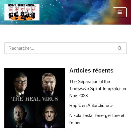
Aller
au
contenu
Articles récents
The Separation of the
Timewave Spiral Templates in
Nov 2023
Rap « en Antarctique »
Nikola Tesla, l’énergie libre et
l’éther