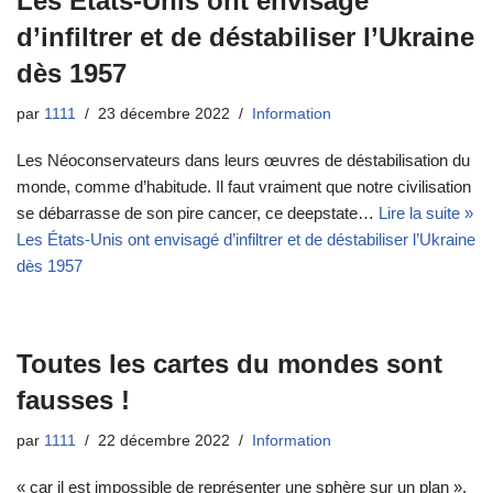
Les États-Unis ont envisagé
d’infiltrer et de déstabiliser l’Ukraine
dès 1957
par
1111
23 décembre 2022
Information
Les Néoconservateurs dans leurs œuvres de déstabilisation du
monde, comme d’habitude. Il faut vraiment que notre civilisation
se débarrasse de son pire cancer, ce deepstate…
Lire la suite »
Les États-Unis ont envisagé d’infiltrer et de déstabiliser l’Ukraine
dès 1957
Toutes les cartes du mondes sont
fausses !
par
1111
22 décembre 2022
Information
« car il est impossible de représenter une sphère sur un plan ».