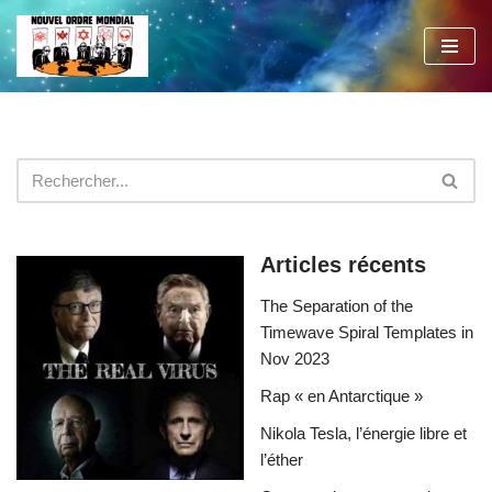
Aller
au
contenu
Articles récents
The Separation of the
Timewave Spiral Templates in
Nov 2023
Rap « en Antarctique »
Nikola Tesla, l’énergie libre et
l’éther