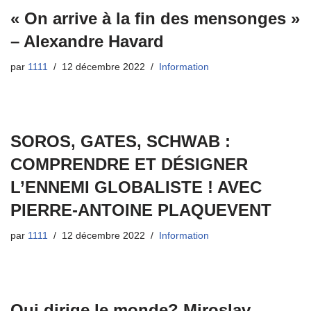
« On arrive à la fin des mensonges »
– Alexandre Havard
par
1111
12 décembre 2022
Information
SOROS, GATES, SCHWAB :
COMPRENDRE ET DÉSIGNER
L’ENNEMI GLOBALISTE ! AVEC
PIERRE-ANTOINE PLAQUEVENT
par
1111
12 décembre 2022
Information
Qui dirige le monde? Miroslav