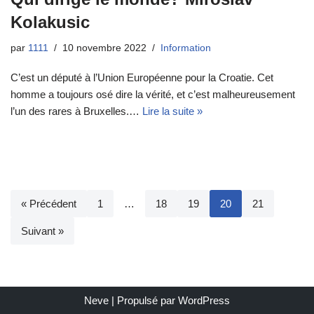
Kolakusic
par
1111
10 novembre 2022
Information
C’est un député à l’Union Européenne pour la Croatie. Cet
homme a toujours osé dire la vérité, et c’est malheureusement
l’un des rares à Bruxelles.…
Lire la suite »
« Précédent
1
…
18
19
20
21
Suivant »
Neve
| Propulsé par
WordPress