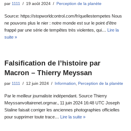
par
1111
19 août 2024
Perception de la planète
Source: https://stopworldcontrol.com/fr/quellestempetes Nous
ne pouvons plus le nier : notre monde est sur le point d’être
frappé par une série de tempêtes très violentes, qui…
Lire la
suite »
Falsification de l’histoire par
Macron – Thierry Meyssan
par
1111
12 juin 2024
Information
,
Perception de la planète
Par le meilleur journaliste indépendant. Source Thierry
Meyssanvoltairenet.orgmar., 11 juin 2024 16:48 UTC Joseph
Staline faisait corriger les anciennes photographies officielles
pour supprimer toute trace…
Lire la suite »