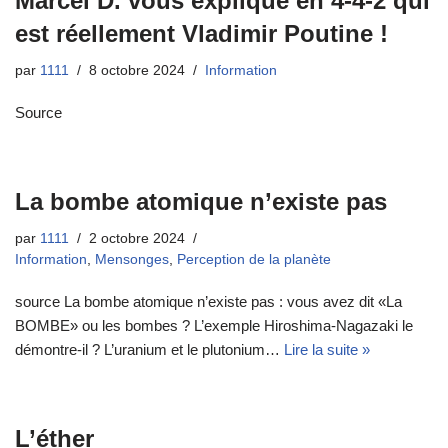
Marcel D. vous explique en 4-4-2 qui
est réellement Vladimir Poutine !
par
1111
8 octobre 2024
Information
Source
La bombe atomique n’existe pas
par
1111
2 octobre 2024
Information
,
Mensonges
,
Perception de la planète
source La bombe atomique n’existe pas : vous avez dit «La
BOMBE» ou les bombes ? L’exemple Hiroshima-Nagazaki le
démontre-il ? L’uranium et le plutonium…
Lire la suite »
L’éther