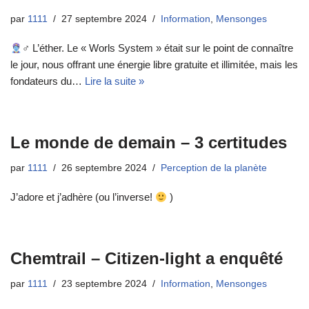
par
1111
27 septembre 2024
Information
,
Mensonges
‍♂ L’éther. Le « Worls System » était sur le point de connaître
le jour, nous offrant une énergie libre gratuite et illimitée, mais les
fondateurs du…
Lire la suite »
Le monde de demain – 3 certitudes
par
1111
26 septembre 2024
Perception de la planète
J’adore et j’adhère (ou l’inverse!
)
Chemtrail – Citizen-light a enquêté
par
1111
23 septembre 2024
Information
,
Mensonges