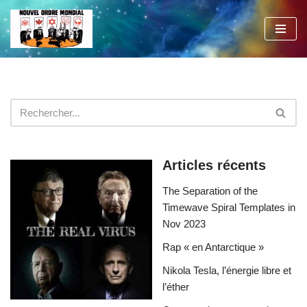
Aller
au
contenu
Articles récents
The Separation of the
Timewave Spiral Templates in
Nov 2023
Rap « en Antarctique »
Nikola Tesla, l’énergie libre et
l’éther