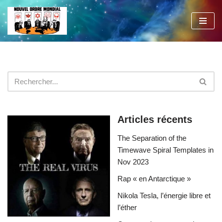
Aller
au
contenu
Articles récents
The Separation of the
Timewave Spiral Templates in
Nov 2023
Rap « en Antarctique »
Nikola Tesla, l’énergie libre et
l’éther