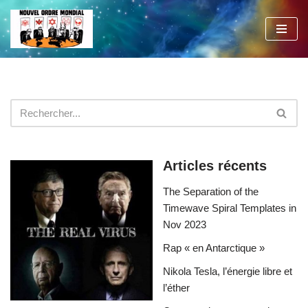
Aller
au
contenu
Articles récents
The Separation of the
Timewave Spiral Templates in
Nov 2023
Rap « en Antarctique »
Nikola Tesla, l’énergie libre et
l’éther