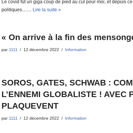
Le covid fût un giga coup de pied au cul pour moi, et depuis ce 
politiques……
Lire la suite »
« On arrive à la fin des menson
par
1111
12 décembre 2022
Information
SOROS, GATES, SCHWAB : CO
L’ENNEMI GLOBALISTE ! AVEC 
PLAQUEVENT
par
1111
12 décembre 2022
Information