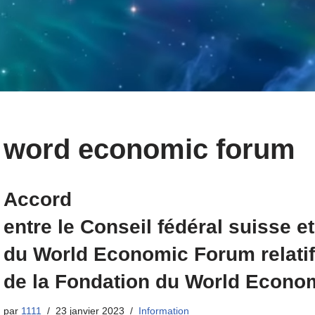
word economic forum
Accord
entre le Conseil fédéral suisse e
du World Economic Forum relatif
de la Fondation du World Econo
par
1111
23 janvier 2023
Information