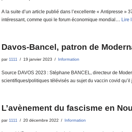
A la suite d’un article publié dans l’excellente « Antipresse » 37
intéressant, comme quoi le forum économique mondial…
Lire 
Davos-Bancel, patron de Modern
par
1111
19 janvier 2023
Information
Source DAVOS 2023 : Stéphane BANCEL, directeur de Moderna
scientifiques/politiques télévisés au sujet du vaccin covid qu’
L’avènement du fascisme en Nou
par
1111
20 décembre 2022
Information