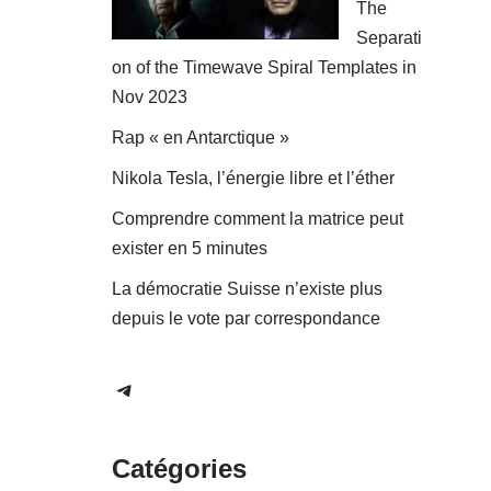
The
Separati
on of the Timewave Spiral Templates in
Nov 2023
Rap « en Antarctique »
Nikola Tesla, l’énergie libre et l’éther
Comprendre comment la matrice peut
exister en 5 minutes
La démocratie Suisse n’existe plus
depuis le vote par correspondance
Catégories