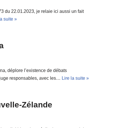
3 du 22.01.2023, je relaie ici aussi un fait
la suite »
a
, déplore l’existence de débats
il juge responsables, avec les…
Lire la suite »
velle-Zélande