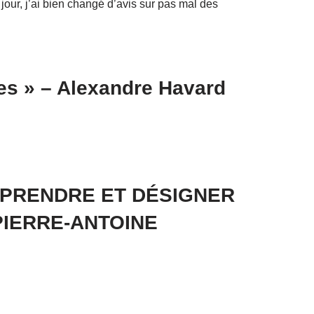
jour, j’ai bien changé d’avis sur pas mal des
ges » – Alexandre Havard
MPRENDRE ET DÉSIGNER
PIERRE-ANTOINE