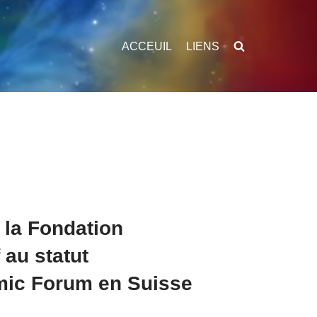
ACCEUIL
LIENS
t la Fondation
 au statut
mic Forum en Suisse