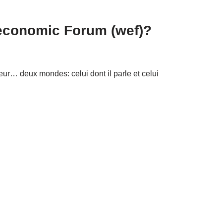
economic Forum (wef)?
eur… deux mondes: celui dont il parle et celui