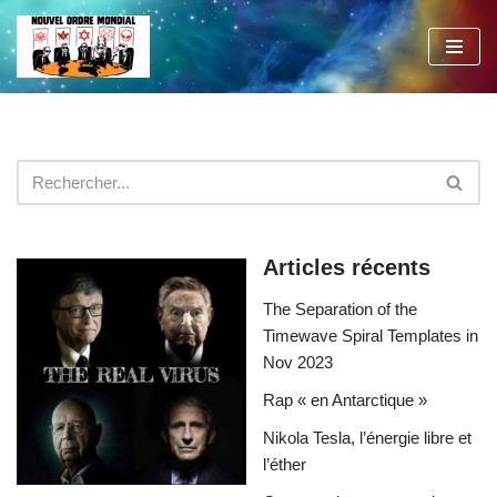
Aller
au
contenu
Articles récents
The Separation of the
Timewave Spiral Templates in
Nov 2023
Rap « en Antarctique »
Nikola Tesla, l’énergie libre et
l’éther