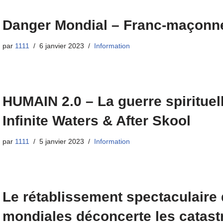
Danger Mondial – Franc-maçonner
par
1111
6 janvier 2023
Information
HUMAIN 2.0 – La guerre spirituell
Infinite Waters & After Skool
par
1111
5 janvier 2023
Information
Le rétablissement spectaculaire
mondiales déconcerte les catast