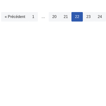
« Précédent
1
…
20
21
22
23
24