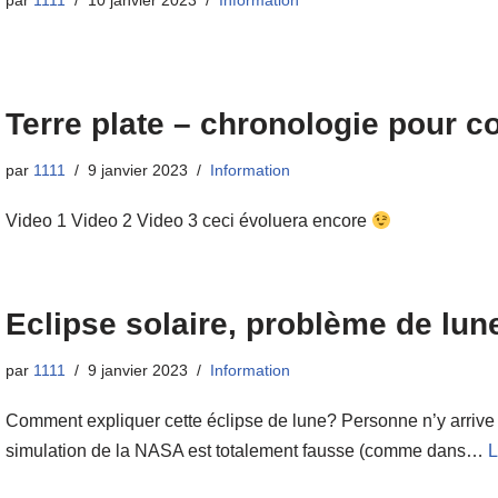
par
1111
10 janvier 2023
Information
Terre plate – chronologie pour 
par
1111
9 janvier 2023
Information
Video 1 Video 2 Video 3 ceci évoluera encore
Eclipse solaire, problème de lu
par
1111
9 janvier 2023
Information
Comment expliquer cette éclipse de lune? Personne n’y arrive 
simulation de la NASA est totalement fausse (comme dans…
L