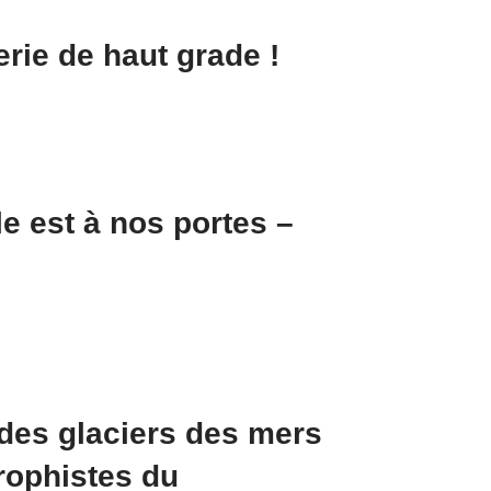
ie de haut grade !
e est à nos portes –
 des glaciers des mers
rophistes du