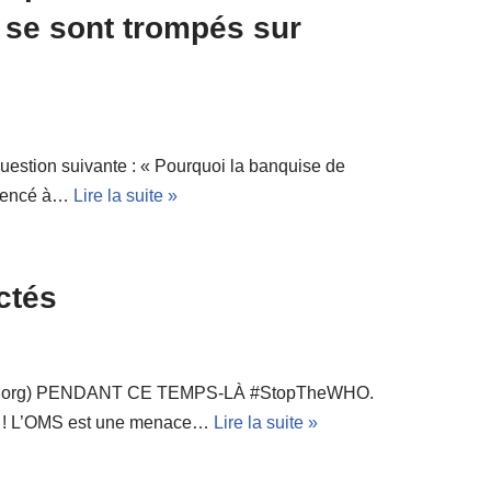
 se sont trompés sur
estion suivante : « Pourquoi la banquise de
ommencé à…
Lire la suite »
ctés
nsens.org) PENDANT CE TEMPS-LÀ #StopTheWHO.
 L’OMS est une menace…
Lire la suite »