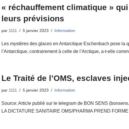
« réchauffement climatique » qui
leurs prévisions
par
1111
5 janvier 2023
Information
Les mystères des glaces en Antarctique Eschenbach pose la qu
l’Antarctique, contrairement à celle de l’Arctique, a-t-elle c
Le Traité de l’OMS, esclaves inje
par
1111
5 janvier 2023
Information
Source: Article publié sur le telegram de BON SENS (bo
LA DICTATURE SANITAIRE OMS/PHARMA PREND FORME !