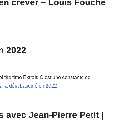
en crever – Louis Fouché
en 2022
f the time Extrait: C’est une constante de
al a déjà basculé en 2022
 avec Jean-Pierre Petit |