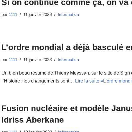
Si on continue comme ça, on va 
par
1111
11 janvier 2023
Information
L’ordre mondial a déjà basculé 
par
1111
11 janvier 2023
Information
Un bien beau résumé de Thierry Meyssan, sur le sitte de Sign o
l’Histoire : les changements sont…
Lire la suite »
L’ordre mondi
Fusion nucléaire et modèle Janus
Idriss Aberkane