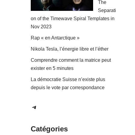
The
Separati
on of the Timewave Spiral Templates in
Nov 2023
Rap « en Antarctique »
Nikola Tesla, l’énergie libre et l’éther
Comprendre comment la matrice peut
exister en 5 minutes
La démocratie Suisse n’existe plus
depuis le vote par correspondance
Catégories