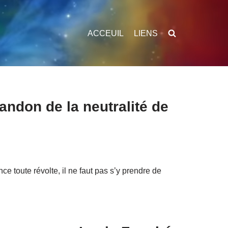
ACCEUIL
LIENS
andon de la neutralité de
ance toute révolte, il ne faut pas s’y prendre de