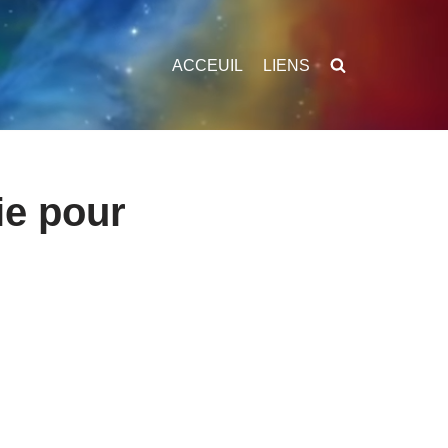
ACCEUIL
LIENS
ie pour