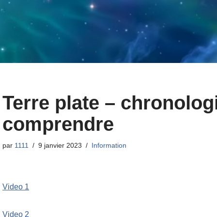
Terre plate – chronolog
comprendre
par
1111
9 janvier 2023
Information
Video 1
Video 2