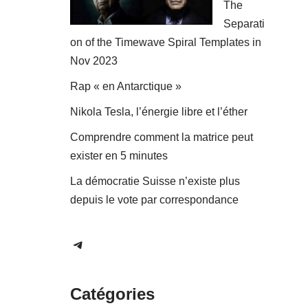
The
Separati
on of the Timewave Spiral Templates in
Nov 2023
Rap « en Antarctique »
Nikola Tesla, l’énergie libre et l’éther
Comprendre comment la matrice peut
exister en 5 minutes
La démocratie Suisse n’existe plus
depuis le vote par correspondance
Catégories