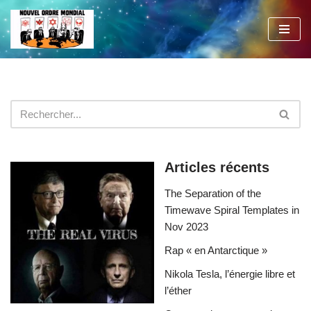
Aller
au
contenu
Articles récents
The Separation of the
Timewave Spiral Templates in
Nov 2023
Rap « en Antarctique »
Nikola Tesla, l’énergie libre et
l’éther