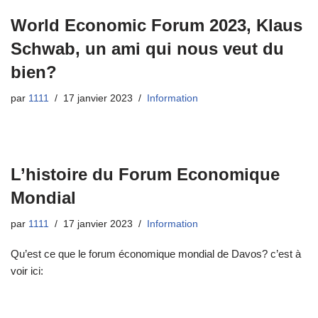
World Economic Forum 2023, Klaus
Schwab, un ami qui nous veut du
bien?
par
1111
17 janvier 2023
Information
L’histoire du Forum Economique
Mondial
par
1111
17 janvier 2023
Information
Qu’est ce que le forum économique mondial de Davos? c’est à
voir ici: