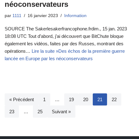
néoconservateurs
par
1111
16 janvier 2023
Information
SOURCE The Sakerlesakerfrancophone.frdim., 15 jan. 2023
18:08 UTC Tout d’abord, j’ai découvert que BitChute bloque
également les vidéos, faites par des Russes, montrant des
opérations…
Lire la suite »
Des échos de la première guerre
lancée en Europe par les néoconservateurs
« Précédent
1
…
19
20
21
22
23
…
25
Suivant »