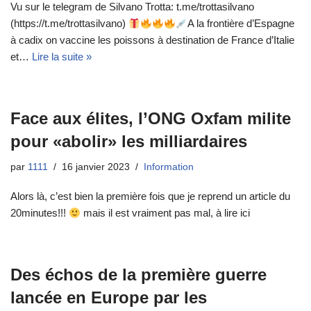
Vu sur le telegram de Silvano Trotta: t.me/trottasilvano
(https://t.me/trottasilvano)
A la frontière d’Espagne
à cadix on vaccine les poissons à destination de France d’Italie
et…
Lire la suite »
Face aux élites, l’ONG Oxfam milite
pour «abolir» les milliardaires
par
1111
16 janvier 2023
Information
Alors là, c’est bien la première fois que je reprend un article du
20minutes!!!
mais il est vraiment pas mal, à lire ici
Des échos de la première guerre
lancée en Europe par les