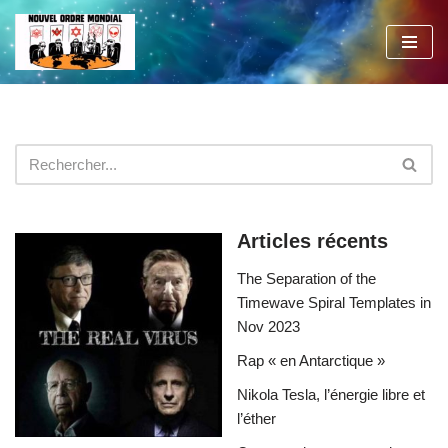
Aller
au
contenu
Articles récents
The Separation of the
Timewave Spiral Templates in
Nov 2023
Rap « en Antarctique »
Nikola Tesla, l’énergie libre et
l’éther