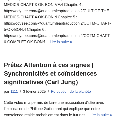
MEDICS-CHAPT-3-OK-BON-VF:4 Chapitre 4 :
https://odysee.com/@quantumleaptraduction:2/CULT-OF-THE-
MEDICS-CHAPT-4-OK-BON:d Chapitre 5 :
https://odysee.com/@quantumleaptraduction:2/COTM-CHAPT-
5-OK-BON:4 Chapitre 6 :
https://odysee.com/@quantumleaptraduction:2/COTM-CHAPT-
6-COMPLET-OK-BON:f…
Lire la suite »
Prêtez Attention à ces signes |
Synchronicités et coïncidences
significatives (Carl Jung)
par
1111
3 février 2025
Perception de la planète
Cette vidéo m’a permis de faire une association d’idée avec
l’explication de Philippe Guillemant qui explique que notre
conscience réside probablement dans le futur et…
Lire la suite »