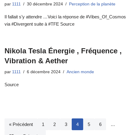
par
1111
30 décembre 2024
Perception de la planète
Il fallait s’y attendre …Voici la réponse de #Vibes_Of_Cosmos
via #Divergent suite à #TFE Source
Nikola Tesla Énergie , Fréquence ,
Vibration & Aether
par
1111
6 décembre 2024
Ancien monde
Source
« Précédent
1
2
3
4
5
6
…