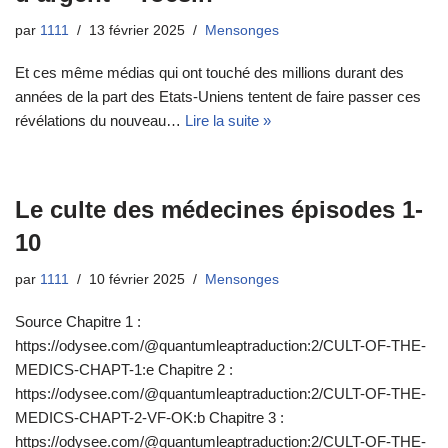
par
1111
13 février 2025
Mensonges
Et ces même médias qui ont touché des millions durant des
années de la part des Etats-Uniens tentent de faire passer ces
révélations du nouveau…
Lire la suite »
Le culte des médecines épisodes 1-
10
par
1111
10 février 2025
Mensonges
Source Chapitre 1 :
https://odysee.com/@quantumleaptraduction:2/CULT-OF-THE-
MEDICS-CHAPT-1:e Chapitre 2 :
https://odysee.com/@quantumleaptraduction:2/CULT-OF-THE-
MEDICS-CHAPT-2-VF-OK:b Chapitre 3 :
https://odysee.com/@quantumleaptraduction:2/CULT-OF-THE-