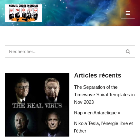
Aller
au
contenu
Articles récents
The Separation of the
Timewave Spiral Templates in
Nov 2023
Rap « en Antarctique »
Nikola Tesla, l’énergie libre et
l’éther