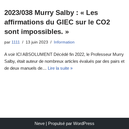
2023/038 Murry Salby : « Les
affirmations du GIEC sur le CO2
sont impossibles. »
par
1111
13 juin 2023
Information
A voir ICI ABSOLUMENT Décédé fin 2022, le Professeur Murry
Salby, était auteur de nombreux articles évalués par des pairs et
de deux manuels de…
Lire la suite »
Neve
| Propulsé par
WordPress