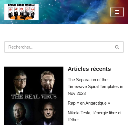
Aller
au
contenu
Articles récents
The Separation of the
Timewave Spiral Templates in
Nov 2023
Rap « en Antarctique »
Nikola Tesla, l’énergie libre et
l’éther