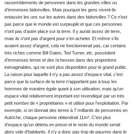
rassemblements de personnes dans les grandes villes ou
d’immenses bidonvilles. Mais pourquoi les gens vivent-ils
entassés les uns sur les autres dans des bidonvilles ? Ce n’est
pas parce que le monde est surpeuplé et que ces personnes
n’ont pas d’autre place sur la terre. Il y aurait assez de terre,
mais ils n’ont pas d’argent pour s’en acheter. Et même s’ils
avaient assez d’argent, cela ne fonctionnerait pas, car certains
très riches comme Bill Gates, Ted Turner, etc. possèdent
d’immenses terres et des richesses dans des proportions
inimaginables, qui ne sont plus disponibles pour le grand public.
La raison pour laquelle il n’y a pas assez d’espace vital, c’est
parce que la surface de la terre n’appartient pas à tous les
hommes de manière égale quant à son utilisation, mais qu’un
espace vital relativement important est revendiqué par un très
petit nombre de « propriétaires » et utilisé pour l’exploitation. Par
exemple, si on donnait des terres à 7 milliards de personnes en
Autriche, chaque personne obtiendrait 11m². C’est plus
d’espace qu’un détenu en prison et le reste du monde serait
alors vide d’habitants. Il n’y a donc pas trop de pauvres dans le