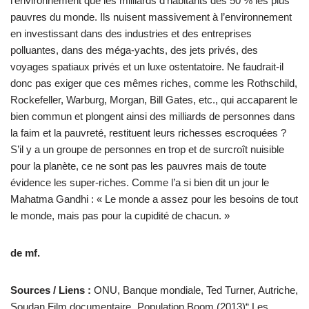
l’environnement que les milliards d’habitants des 50 % les plus
pauvres du monde. Ils nuisent massivement à l’environnement
en investissant dans des industries et des entreprises
polluantes, dans des méga-yachts, des jets privés, des
voyages spatiaux privés et un luxe ostentatoire. Ne faudrait-il
donc pas exiger que ces mêmes riches, comme les Rothschild,
Rockefeller, Warburg, Morgan, Bill Gates, etc., qui accaparent le
bien commun et plongent ainsi des milliards de personnes dans
la faim et la pauvreté, restituent leurs richesses escroquées ?
S’il y a un groupe de personnes en trop et de surcroît nuisible
pour la planète, ce ne sont pas les pauvres mais de toute
évidence les super-riches. Comme l’a si bien dit un jour le
Mahatma Gandhi : « Le monde a assez pour les besoins de tout
le monde, mais pas pour la cupidité de chacun. »
de mf.
Sources / Liens :
ONU, Banque mondiale, Ted Turner, Autriche,
Soudan Film documentaire „Population Boom (2013)“ Les