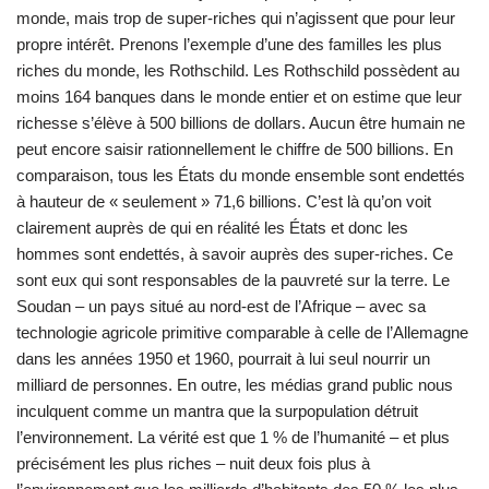
monde, mais trop de super-riches qui n’agissent que pour leur
propre intérêt. Prenons l’exemple d’une des familles les plus
riches du monde, les Rothschild. Les Rothschild possèdent au
moins 164 banques dans le monde entier et on estime que leur
richesse s’élève à 500 billions de dollars. Aucun être humain ne
peut encore saisir rationnellement le chiffre de 500 billions. En
comparaison, tous les États du monde ensemble sont endettés
à hauteur de « seulement » 71,6 billions. C’est là qu’on voit
clairement auprès de qui en réalité les États et donc les
hommes sont endettés, à savoir auprès des super-riches. Ce
sont eux qui sont responsables de la pauvreté sur la terre. Le
Soudan – un pays situé au nord-est de l’Afrique – avec sa
technologie agricole primitive comparable à celle de l’Allemagne
dans les années 1950 et 1960, pourrait à lui seul nourrir un
milliard de personnes. En outre, les médias grand public nous
inculquent comme un mantra que la surpopulation détruit
l’environnement. La vérité est que 1 % de l’humanité – et plus
précisément les plus riches – nuit deux fois plus à