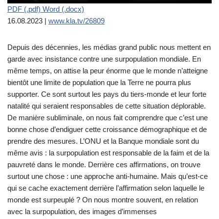
PDF (.pdf)
Word (.docx)
16.08.2023 |
www.kla.tv/26809
Depuis des décennies, les médias grand public nous mettent en
garde avec insistance contre une surpopulation mondiale. En
même temps, on attise la peur énorme que le monde n’atteigne
bientôt une limite de population que la Terre ne pourra plus
supporter. Ce sont surtout les pays du tiers-monde et leur forte
natalité qui seraient responsables de cette situation déplorable.
De manière subliminale, on nous fait comprendre que c’est une
bonne chose d’endiguer cette croissance démographique et de
prendre des mesures. L’ONU et la Banque mondiale sont du
même avis : la surpopulation est responsable de la faim et de la
pauvreté dans le monde. Derrière ces affirmations, on trouve
surtout une chose : une approche anti-humaine. Mais qu’est-ce
qui se cache exactement derrière l’affirmation selon laquelle le
monde est surpeuplé ? On nous montre souvent, en relation
avec la surpopulation, des images d’immenses