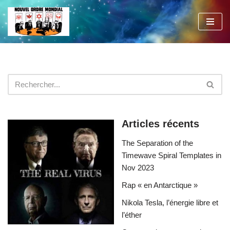
Aller
au
contenu
Articles récents
The Separation of the
Timewave Spiral Templates in
Nov 2023
Rap « en Antarctique »
Nikola Tesla, l’énergie libre et
l’éther