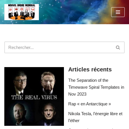
Aller
au
contenu
Articles récents
The Separation of the
Timewave Spiral Templates in
Nov 2023
Rap « en Antarctique »
Nikola Tesla, l’énergie libre et
l’éther