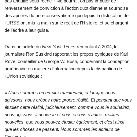
pas anguille sous roche ? Ne pourrait-on pas imputer ce
renversement de conviction à l’action quotidienne et sournoise
des apôtres du néo-conservatisme qui depuis la dislocation de
l’URSS ont mis la main sur le récit de l’Histoire, et se chargent
de l’écrire à leur guise.
Dans un article du
New-York Times
remontant à 2004, le
journaliste Ron Suskind rapportait les propos cyniques de Karl
Rove, conseiller de George W. Bush, concernant la conception
américaine en matière d’information depuis la disparition de
l’Union soviétique :
«
Nous sommes un empire maintenant, et lorsque nous
agissons, nous créons notre propre réalité. Et pendant que vous
étudiez cette réalité, judicieusement, comme vous le souhaitez,
nous agissons à nouveau et nous créons d’autres réalités
nouvelles, que vous pouvez étudier également, et c’est ainsi
que les choses se passent. Nous sommes les acteurs de
l’histoire
. »