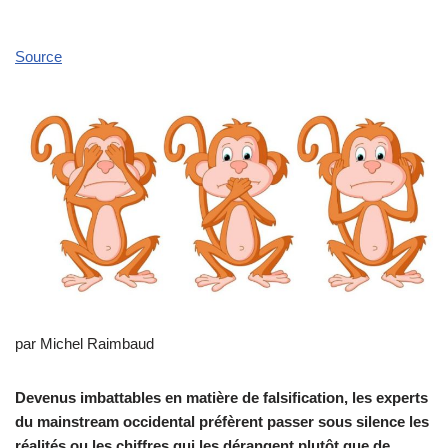
Source
par Michel Raimbaud
Devenus imbattables en matière de falsification, les experts
du mainstream occidental préfèrent passer sous silence les
réalités ou les chiffres qui les dérangent plutôt que de