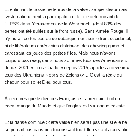
Et enfin vint le troisième temps de la valse : zapper désormais
systématiquement la participation et le rôle déterminant de
l’URSS dans l’écrasement de la Wehrmacht (dont 80% des
pertes ont été subies sur le front russe). Sans Armée Rouge, il
n’y aurait certes pas eu de débarquement sur le front occidental,
ni de libérateurs américains distribuant des chewing-gums et
caressant les joues des petites filles. Mais nous n’avons
toujours pas réagi, car « nous sommes tous des Américains »
depuis 2001, « Tous Charlie » depuis 2015, appelés à devenir «
tous des Ukrainiens » épris de Zelensky… C’est la règle du
chacun pour soi et Dieu pour tous.
À ceci près que le dieu des Français est américain, boit du
coca, mange du Macdo et que l’anglais est sa langue céleste…
Et la danse continue : cette valse n’en serait pas une si elle ne
se perdait pas dans un étourdissant tourbillon visant à anéantir