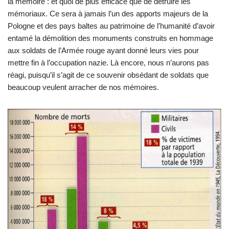
la mémoire : et quoi de plus efficace que de détruire les
mémoriaux. Ce sera à jamais l’un des apports majeurs de la
Pologne et des pays baltes au patrimoine de l’humanité d’avoir
entamé la démolition des monuments construits en hommage
aux soldats de l’Armée rouge ayant donné leurs vies pour
mettre fin à l’occupation nazie. Là encore, nous n’aurons pas
réagi, puisqu’il s’agit de ce souvenir obsédant de soldats que
beaucoup veulent arracher de nos mémoires.