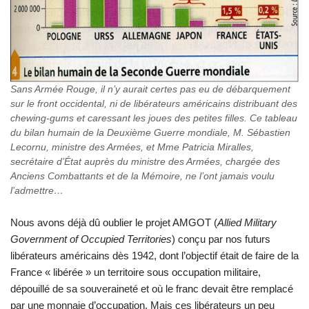
Sans Armée Rouge, il n’y aurait certes pas eu de débarquement
sur le front occidental, ni de libérateurs américains distribuant des
chewing-gums et caressant les joues des petites filles. Ce tableau
du bilan humain de la Deuxième Guerre mondiale, M. Sébastien
Lecornu, ministre des Armées, et Mme Patricia Miralles,
secrétaire d’État auprès du ministre des Armées, chargée des
Anciens Combattants et de la Mémoire, ne l’ont jamais voulu
l’admettre…
Nous avons déjà dû oublier le projet AMGOT (
Allied Military
Government of Occupied Territories
) conçu par nos futurs
libérateurs américains dès 1942, dont l’objectif était de faire de la
France « libérée » un territoire sous occupation militaire,
dépouillé de sa souveraineté et où le franc devait être remplacé
par une monnaie d’occupation. Mais ces libérateurs un peu