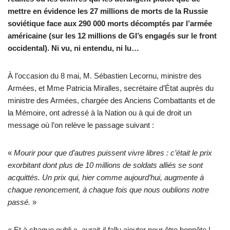
mettre en évidence les 27 millions de morts de la Russie
soviétique face aux 290 000 morts décomptés par l’armée
américaine (sur les 12 millions de GI’s engagés sur le front
occidental). Ni vu, ni entendu, ni lu…
À l’occasion du 8 mai, M. Sébastien Lecornu, ministre des
Armées, et Mme Patricia Miralles, secrétaire d’État auprès du
ministre des Armées, chargée des Anciens Combattants et de
la Mémoire, ont adressé à la Nation ou à qui de droit un
message où l’on relève le passage suivant :
«
Mourir pour que d’autres puissent vivre libres : c’était le prix
exorbitant dont plus de 10 millions de soldats alliés se sont
acquittés. Un prix qui, hier comme aujourd’hui, augmente à
chaque renoncement, à chaque fois que nous oublions notre
passé.
»
« Et à chaque oubli », aurait-il fallu ajouter pour être honnête !