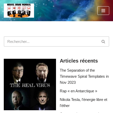
Aller
au
contenu
Articles récents
The Separation of the
Timewave Spiral Templates in
Nov 2023
Rap « en Antarctique »
Nikola Tesla, l’énergie libre et
l’éther