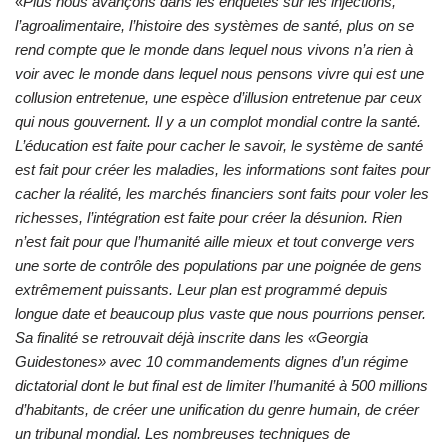
«
Plus nous avançons dans les enquêtes sur les injections,
l’agroalimentaire, l’histoire des systèmes de santé, plus on se
rend compte que le monde dans lequel nous vivons n’a rien à
voir avec le monde dans lequel nous pensons vivre qui est une
collusion entretenue, une espèce d’illusion entretenue par ceux
qui nous gouvernent. Il y a un complot mondial contre la santé.
L’éducation est faite pour cacher le savoir, le système de santé
est fait pour créer les maladies, les informations sont faites pour
cacher la réalité, les marchés financiers sont faits pour voler les
richesses, l’intégration est faite pour créer la désunion. Rien
n’est fait pour que l’humanité aille mieux et tout converge vers
une sorte de contrôle des populations par une poignée de gens
extrêmement puissants. Leur plan est programmé depuis
longue date et beaucoup plus vaste que nous pourrions penser.
Sa finalité se retrouvait déjà inscrite dans les «Georgia
Guidestones» avec 10 commandements dignes d’un régime
dictatorial dont le but final est de limiter l’humanité à 500 millions
d’habitants, de créer une unification du genre humain, de créer
un tribunal mondial. Les nombreuses techniques de