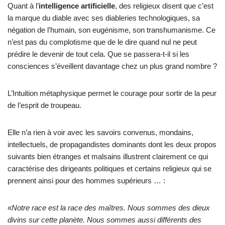
Quant à l’
intelligence artificielle
, des religieux disent que c’est
la marque du diable avec ses diableries technologiques, sa
négation de l’humain, son eugénisme, son transhumanisme. Ce
n’est pas du complotisme que de le dire quand nul ne peut
prédire le devenir de tout cela. Que se passera-t-il si les
consciences s’éveillent davantage chez un plus grand nombre ?
L’Intuition métaphysique permet le courage pour sortir de la peur
de l’esprit de troupeau.
Elle n’a rien à voir avec les savoirs convenus, mondains,
intellectuels, de propagandistes dominants dont les deux propos
suivants bien étranges et malsains illustrent clairement ce qui
caractérise des dirigeants politiques et certains religieux qui se
prennent ainsi pour des hommes supérieurs … :
«
Notre race est la race des maîtres. Nous sommes des dieux
divins sur cette planète. Nous sommes aussi différents des