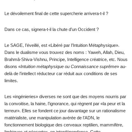
Le dévoilement final de cette supercherie arrivera-t-il ?
Dans ce cas, signera-t-il la chute d’un Occident ?
Le SAGE, l’éveillé, est «Libéré par l’Intuition Métaphysique».
Dans le dualisme vous trouvez des noms : Yaweh, Allah, Dieu,
Brahmâ-Shiva-Vishnu, Principe, Intelligence créatrice, etc. Nous
disons «
Intuition métaphysique ou Connaissance suprême
» au-
delà de l’intellect réducteur car réduit aux conditions de ses
limites.
Les «ingénieries» diverses ne sont que des moyens nourris par
la convoitise, la haine, l’ignorance, qui règnent par «la peur et la
terreur». Elles se fondent ce jour davantage sur un rationalisme
matérialiste, une manipulation avérée de l’ADN, le
fonctionnement biologique des cerveaux reptilien, mammifère,
limbiques et néocortex, en interdépendance. Cette