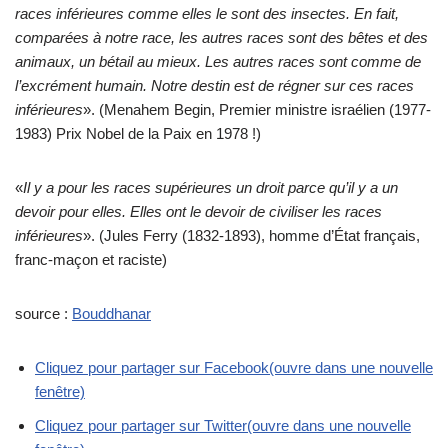
races inférieures comme elles le sont des insectes. En fait,
comparées à notre race, les autres races sont des bêtes et des
animaux, un bétail au mieux. Les autres races sont comme de
l’excrément humain. Notre destin est de régner sur ces races
inférieures
». (Menahem Begin, Premier ministre israélien (1977-
1983) Prix Nobel de la Paix en 1978 !)
«
Il y a pour les races supérieures un droit parce qu’il y a un
devoir pour elles. Elles ont le devoir de civiliser les races
inférieures
». (Jules Ferry (1832-1893), homme d’État français,
franc-maçon et raciste)
source :
Bouddhanar
Cliquez pour partager sur Facebook(ouvre dans une nouvelle
fenêtre)
Cliquez pour partager sur Twitter(ouvre dans une nouvelle