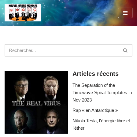
Aller
au
contenu
Articles récents
The Separation of the
Timewave Spiral Templates in
Nov 2023
Rap « en Antarctique »
Nikola Tesla, l’énergie libre et
l’éther