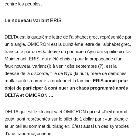
contre les peuples.
Le nouveau variant ERIS
DELTA est la quatrième lettre de l’alphabet grec, représentée par
un triangle. OMICRON est la quinzième lettre de l’alphabet grec,
transcrite par un «O» dérivé du phénicien Ayin qui signifie «œil».
Maintenant, ERIS, qui a été choisie pour la propagande d’un
faux nouveau variant (!) à venir dès septembre (?), est la
déesse de la discorde, fille de Nyx (la nuit), mère de démones
malfaisantes comme la douleur et la famine.
ERIS aurait pour
objet de participer à continuer un chaos programmé après
DELTA et OMICRON …
DELTA qui est le «triangle» et OMICRON qui est «l’œil qui voit
tout», sont représentés sur le billet de 1 dollar par : «un triangle
et un œil au sommet du triangle». C’est aussi un des symboles
d’une franc-maçonnerie.