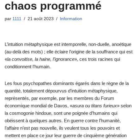
chaos programmé
par
1111
21 août 2023
Information
L’intuition métaphysique est intemporelle, non-duelle, anoétique
(au-delà des mots) ; elle éclaire l’origine de la souffrance qui est
«
la convoitise, la haine, l’ignorance
», ces trois racines qui
conditionnent l’humain.
Les fous psychopathes dominants égarés dans le règne de la
quantité, totalement dépourvus d’intuition métaphysique,
représentés, par exemple, par les membres du Forum
économique mondial de Davos, «
asura ou titans furieux
» selon
la cosmogonie hindoue, sont une poignée d’humains qui
obéissent à quelques autres. En guerre contre l’humanité,
l’affaire n’est pas nouvelle, ils veulent tous les pouvoirs et
mettent en place ce jour leur guerre de cinquième génération