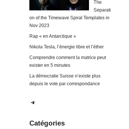
The
Separati
on of the Timewave Spiral Templates in
Nov 2023
Rap « en Antarctique »
Nikola Tesla, l’énergie libre et l’éther
Comprendre comment la matrice peut
exister en 5 minutes
La démocratie Suisse n’existe plus
depuis le vote par correspondance
Catégories