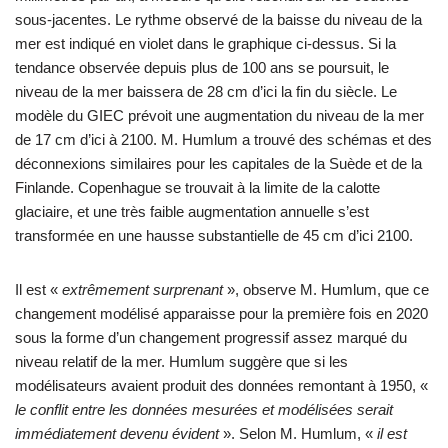
sous-jacentes. Le rythme observé de la baisse du niveau de la
mer est indiqué en violet dans le graphique ci-dessus. Si la
tendance observée depuis plus de 100 ans se poursuit, le
niveau de la mer baissera de 28 cm d’ici la fin du siècle. Le
modèle du GIEC prévoit une augmentation du niveau de la mer
de 17 cm d’ici à 2100. M. Humlum a trouvé des schémas et des
déconnexions similaires pour les capitales de la Suède et de la
Finlande. Copenhague se trouvait à la limite de la calotte
glaciaire, et une très faible augmentation annuelle s’est
transformée en une hausse substantielle de 45 cm d’ici 2100.
Il est «
extrêmement surprenant
», observe M. Humlum, que ce
changement modélisé apparaisse pour la première fois en 2020
sous la forme d’un changement progressif assez marqué du
niveau relatif de la mer. Humlum suggère que si les
modélisateurs avaient produit des données remontant à 1950, «
le conflit entre les données mesurées et modélisées serait
immédiatement devenu évident
». Selon M. Humlum, «
il est