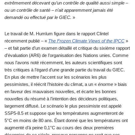
extrêmement décevant qu’un contrôle de qualité aussi simple –
ou un contrôle de santé – n’ait apparemment jamais été
demandé ou effectué par le GIEC.
»
Le travail de M. Humlum figure dans le rapport Clintel
récemment publié – «
The Frozen Climate Views of the IPCC
»
–
et fait partie d’un examen détaillé et critique du sixième rapport
d’évaluation (AR6) de l’organisation des Nations unies. Comme
nous l’avons noté récemment, les auteurs scientifiques sont
très critiques à l’égard d’une grande partie du travail du GIEC.
En plus de mettre l’accent sur les scénarios les plus
pessimistes, il réécrit l’histoire du climat, a un «
énorme
» biais
en faveur des mauvaises nouvelles, et écarte les bonnes
nouvelles du résumé à l’intention des décideurs politiques,
largement diffusé. Le scénario le plus pessimiste est appelé
SSP5-8.5 et suppose que les températures augmenteront de
5°C en moins de 80 ans. Étant donné que les températures ont
augmenté d’à peine 0,1°C au cours des deux premières
décennies de ce siècle, presque personne ne croit que ces