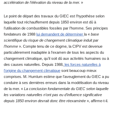
accélération de l’élévation du niveau de la mer.
»
Le point de départ des travaux du GIEC est l’hypothèse selon
laquelle tout réchauffement depuis 1850 environ est dû à
l’utilisation de combustibles fossiles par l’homme. Ses principes
fondateurs de 1988
lui demandent de déterminer
la «
base
scientifique du risque de changement climatique induit par
l’homme
». Compte tenu de ce dogme, la CIPV est devenue
particulièrement inadaptée à l’examen de tous les aspects du
changement climatique, qu’il soit dû aux activités humaines ou à
des causes naturelles. Depuis 1988,
les forces naturelles à
l’origine du changement climatique
sont beaucoup mieux
comprises. M. Humlum estime que l’aveuglement du GIEC a pu
conduire à ses dernières erreurs dans la modélisation du niveau
de la mer. «
La conclusion fondamentale du GIEC selon laquelle
les variations naturelles n’ont pas eu d’influence significative
depuis 1850 environ devrait donc être réexaminée
», affirme-t-il.