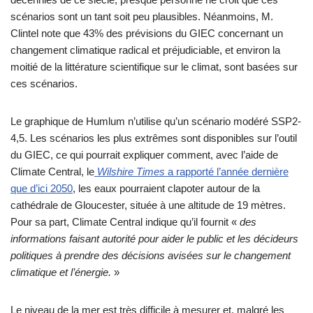
scénarios sont un tant soit peu plausibles. Néanmoins, M.
Clintel note que 43% des prévisions du GIEC concernant un
changement climatique radical et préjudiciable, et environ la
moitié de la littérature scientifique sur le climat, sont basées sur
ces scénarios.
Le graphique de Humlum n’utilise qu’un scénario modéré SSP2-
4,5. Les scénarios les plus extrêmes sont disponibles sur l’outil
du GIEC, ce qui pourrait expliquer comment, avec l’aide de
Climate Central, le
Wilshire Times
a rapporté l’année dernière
que d’ici 2050
, les eaux pourraient clapoter autour de la
cathédrale de Gloucester, située à une altitude de 19 mètres.
Pour sa part, Climate Central indique qu’il fournit «
des
informations faisant autorité pour aider le public et les décideurs
politiques à prendre des décisions avisées sur le changement
climatique et l’énergie.
»
Le niveau de la mer est très difficile à mesurer et, malgré les