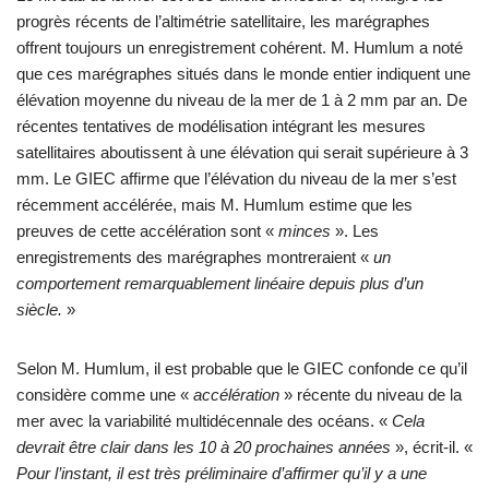
progrès récents de l’altimétrie satellitaire, les marégraphes
offrent toujours un enregistrement cohérent. M. Humlum a noté
que ces marégraphes situés dans le monde entier indiquent une
élévation moyenne du niveau de la mer de 1 à 2 mm par an. De
récentes tentatives de modélisation intégrant les mesures
satellitaires aboutissent à une élévation qui serait supérieure à 3
mm. Le GIEC affirme que l’élévation du niveau de la mer s’est
récemment accélérée, mais M. Humlum estime que les
preuves de cette accélération sont «
minces
». Les
enregistrements des marégraphes montreraient «
un
comportement remarquablement linéaire depuis plus d’un
siècle.
»
Selon M. Humlum, il est probable que le GIEC confonde ce qu’il
considère comme une «
accélération
» récente du niveau de la
mer avec la variabilité multidécennale des océans. «
Cela
devrait être clair dans les 10 à 20 prochaines années
», écrit-il. «
Pour l’instant, il est très préliminaire d’affirmer qu’il y a une