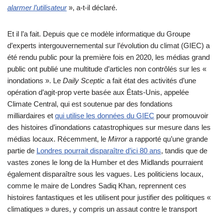
alarmer l’utilisateur
», a-t-il déclaré.
Et il l’a fait. Depuis que ce modèle informatique du Groupe
d’experts intergouvernemental sur l’évolution du climat (GIEC) a
été rendu public pour la première fois en 2020, les médias grand
public ont publié une multitude d’articles non contrôlés sur les «
inondations ». Le
Daily Sceptic
a fait état des activités d’une
opération d’agit-prop verte basée aux États-Unis, appelée
Climate Central, qui est soutenue par des fondations
milliardaires et
qui utilise les données du GIEC
pour promouvoir
des histoires d’inondations catastrophiques sur mesure dans les
médias locaux. Récemment, le
Mirror
a rapporté qu’une grande
partie de
Londres pourrait disparaître d’ici 80 ans
, tandis que de
vastes zones le long de la Humber et des Midlands pourraient
également disparaître sous les vagues. Les politiciens locaux,
comme le maire de Londres Sadiq Khan, reprennent ces
histoires fantastiques et les utilisent pour justifier des politiques «
climatiques » dures, y compris un assaut contre le transport