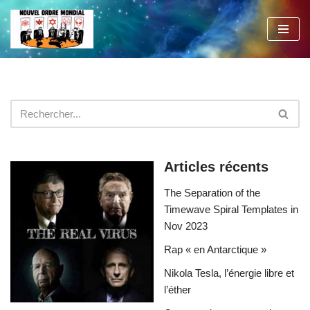
Aller
au
contenu
Articles récents
The Separation of the
Timewave Spiral Templates in
Nov 2023
Rap « en Antarctique »
Nikola Tesla, l’énergie libre et
l’éther