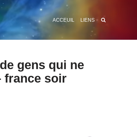
ACCEUIL
LIENS
 de gens qui ne
 france soir