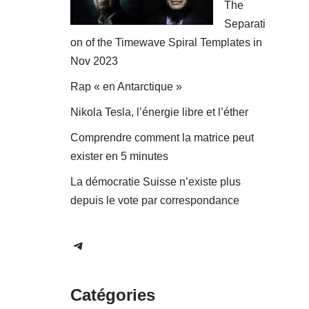
The
Separati
on of the Timewave Spiral Templates in
Nov 2023
Rap « en Antarctique »
Nikola Tesla, l’énergie libre et l’éther
Comprendre comment la matrice peut
exister en 5 minutes
La démocratie Suisse n’existe plus
depuis le vote par correspondance
Catégories