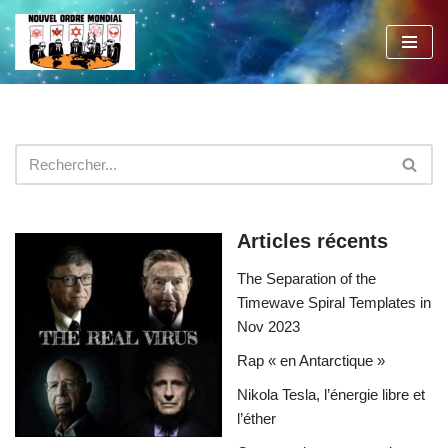
Aller
au
contenu
Articles récents
The Separation of the
Timewave Spiral Templates in
Nov 2023
Rap « en Antarctique »
Nikola Tesla, l’énergie libre et
l’éther