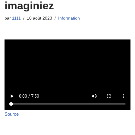
imaginiez
par
1111
10 août 2023
Information
Source