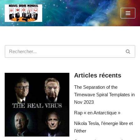
Aller
au
contenu
Articles récents
The Separation of the
Timewave Spiral Templates in
Nov 2023
Rap « en Antarctique »
Nikola Tesla, l’énergie libre et
l’éther