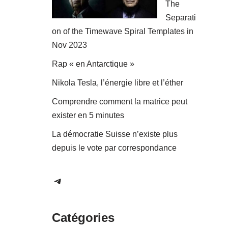
The
Separati
on of the Timewave Spiral Templates in
Nov 2023
Rap « en Antarctique »
Nikola Tesla, l’énergie libre et l’éther
Comprendre comment la matrice peut
exister en 5 minutes
La démocratie Suisse n’existe plus
depuis le vote par correspondance
Catégories