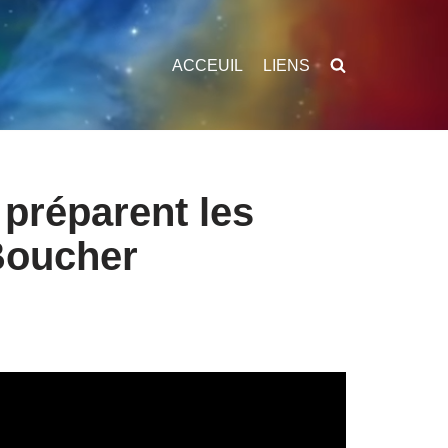
ACCEUIL
LIENS
 préparent les
 Boucher