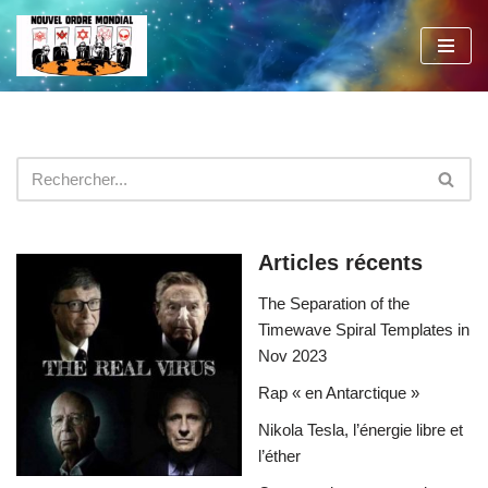
Aller
au
contenu
Articles récents
The Separation of the
Timewave Spiral Templates in
Nov 2023
Rap « en Antarctique »
Nikola Tesla, l’énergie libre et
l’éther