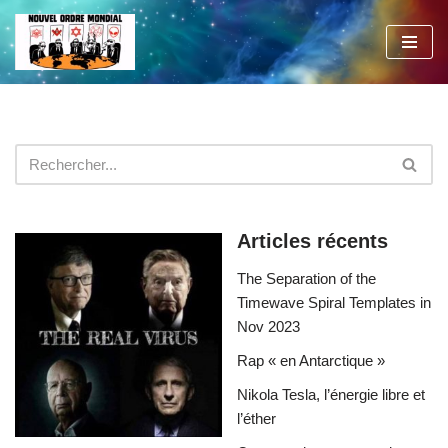
Aller
au
contenu
Articles récents
The Separation of the
Timewave Spiral Templates in
Nov 2023
Rap « en Antarctique »
Nikola Tesla, l’énergie libre et
l’éther