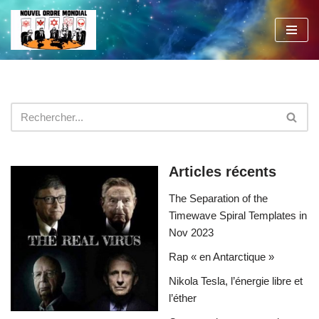
Aller
au
contenu
Articles récents
The Separation of the
Timewave Spiral Templates in
Nov 2023
Rap « en Antarctique »
Nikola Tesla, l’énergie libre et
l’éther